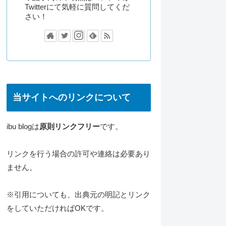
Twitterにて気軽に質問してくだ
さい！
当サイトへのリンクについて
ibu blogは
原則リンクフリー
です。
リンクを行う場合の許可や連絡は必要あり
ません。
※引用についても、出典元の明記とリンク
をしていただければOKです。