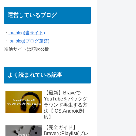
運営しているブログ
・
ibu blog(当サイト)
・
ibu blog(ブログ運営)
※他サイトは順次公開
よく読まれている記事
【最新】Braveで
YouTubeをバックグ
ラウンド再生する方
法【iOS,Android対
応】
【完全ガイド】
BraveのPlaylist(プレ