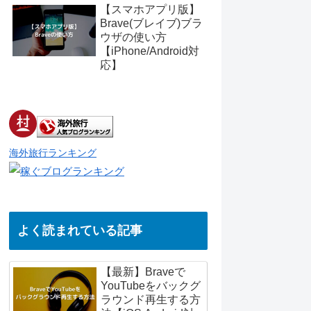
【スマホアプリ版】
Brave(ブレイブ)ブラ
ウザの使い方
【iPhone/Android対
応】
海外旅行ランキング
よく読まれている記事
【最新】Braveで
YouTubeをバックグ
ラウンド再生する方