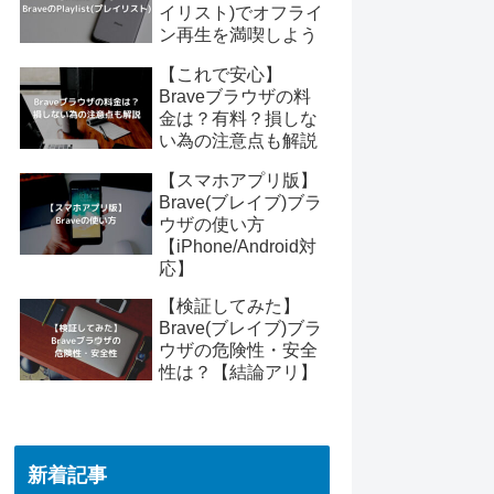
イリスト)でオフライ
ン再生を満喫しよう
【これで安心】
Braveブラウザの料
金は？有料？損しな
い為の注意点も解説
【スマホアプリ版】
Brave(ブレイブ)ブラ
ウザの使い方
【iPhone/Android対
応】
【検証してみた】
Brave(ブレイブ)ブラ
ウザの危険性・安全
性は？【結論アリ】
新着記事