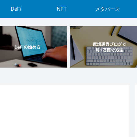
DeFi
NFT
メタバース