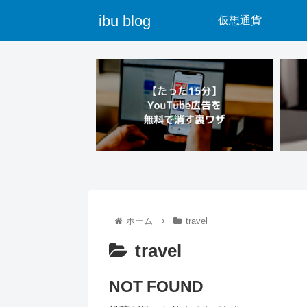
ibu blog
仮想通貨
ホーム
travel
travel
NOT FOUND