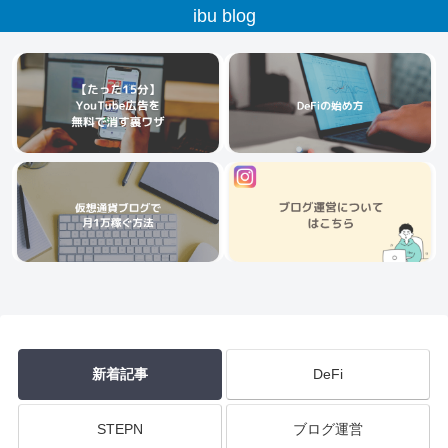
ibu blog
新着記事
DeFi
STEPN
ブログ運営