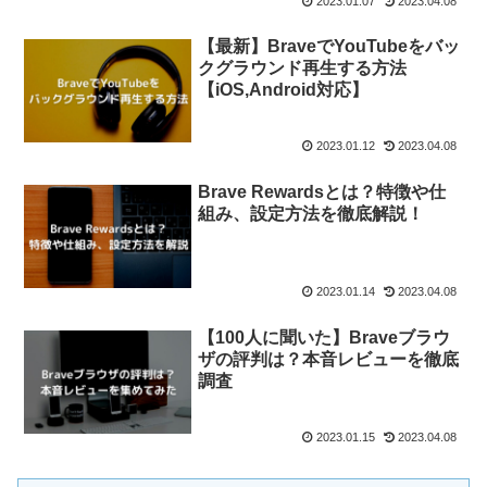
2023.01.07
2023.04.08
【最新】BraveでYouTubeをバッ
クグラウンド再生する方法
【iOS,Android対応】
2023.01.12
2023.04.08
Brave Rewardsとは？特徴や仕
組み、設定方法を徹底解説！
2023.01.14
2023.04.08
【100人に聞いた】Braveブラウ
ザの評判は？本音レビューを徹底
調査
2023.01.15
2023.04.08