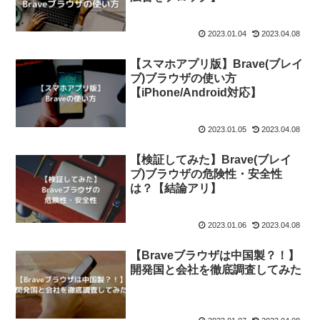
2023.01.04
2023.04.08
【スマホアプリ版】Brave(ブレイ
ブ)ブラウザの使い方
【iPhone/Android対応】
2023.01.05
2023.04.08
【検証してみた】Brave(ブレイ
ブ)ブラウザの危険性・安全性
は？【結論アリ】
2023.01.06
2023.04.08
【Braveブラウザは中国製？！】
開発国と会社を徹底調査してみた