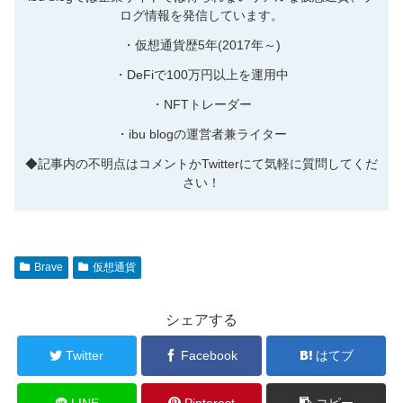
ログ情報を発信しています。
・仮想通貨歴5年(2017年～)
・DeFiで100万円以上を運用中
・NFTトレーダー
・ibu blogの運営者兼ライター
◆記事内の不明点はコメントかTwitterにて気軽に質問してくだ
さい！
Brave
仮想通貨
シェアする
Twitter
Facebook
はてブ
LINE
Pinterest
コピー