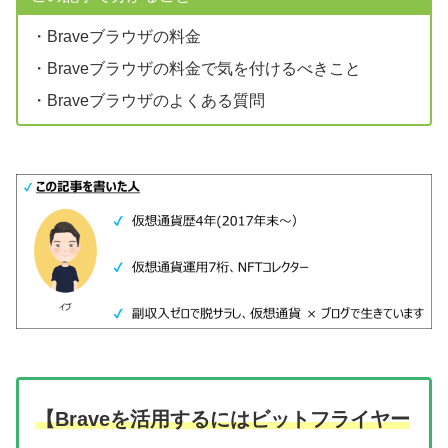
・Braveブラウザの料金
・Braveブラウザの料金で気を付けるべきこと
・Braveブラウザのよくある質問
【Braveを活用するにはビットフライヤー