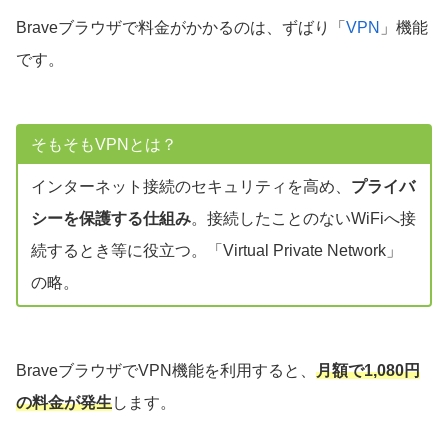
Braveブラウザで料金がかかるのは、ずばり「
VPN
」機能
です。
そもそもVPNとは？
インターネット接続のセキュリティを高め、
プライバ
シーを保護する仕組み
。接続したことのないWiFiへ接
続するとき等に役立つ。「Virtual Private Network」
の略。
BraveブラウザでVPN機能を利用すると、
月額で1,080円
の料金が発生
します。