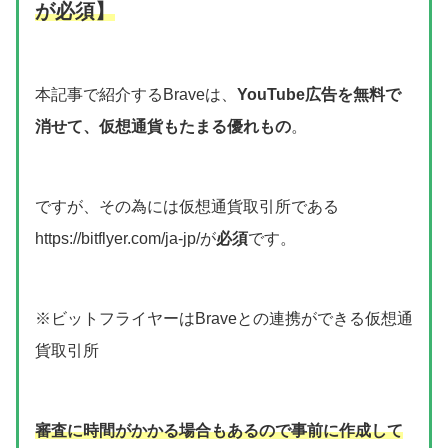
が必須
】
本記事で紹介するBraveは、
YouTube広告を無料で
消せて、仮想通貨もたまる優れもの
。
ですが、その為には仮想通貨取引所である
https://bitflyer.com/ja-jp/が
必須
です。
※ビットフライヤーはBraveとの連携ができる仮想通
貨取引所
審査に時間がかかる場合もあるので事前に作成して