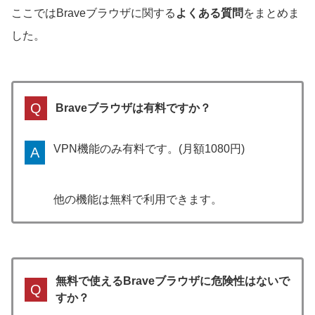
ここではBraveブラウザに関する
よくある質問
をまとめま
した。
Q
Braveブラウザは有料ですか？
VPN機能のみ有料です。(月額1080円)
A
他の機能は無料で利用できます。
無料で使えるBraveブラウザに危険性はないで
Q
すか？