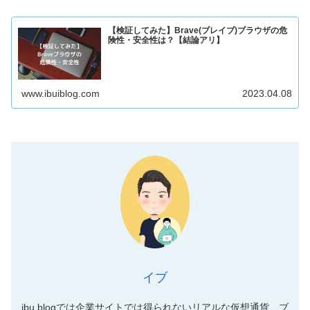
【検証してみた】Brave(ブレイブ)ブラウザの危
険性・安全性は？【結論アリ】
www.ibuiblog.com
2023.04.08
イブ
ibu blogでは企業サイトでは得られないリアルな仮想通貨、ブ