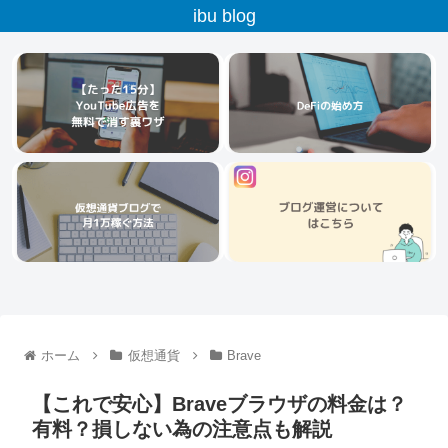
ibu blog
ホーム
仮想通貨
Brave
【これで安心】Braveブラウザの料金は？
有料？損しない為の注意点も解説