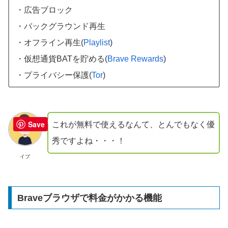
・広告ブロック
・バックグラウンド再生
・オフライン再生(
Playlist
)
・仮想通貨BATを貯める(
Brave Rewards
)
・プライバシー保護(
Tor
)
Save
これが無料で使えるなんて、とんでもなく優
秀ですよね・・・！
イブ
Braveブラウザで料金がかかる機能