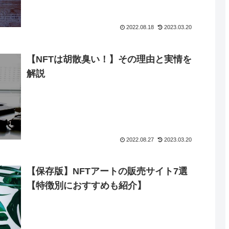
2022.08.18
2023.03.20
【NFTは胡散臭い！】その理由と実情を
解説
2022.08.27
2023.03.20
【保存版】NFTアートの販売サイト7選
【特徴別におすすめも紹介】