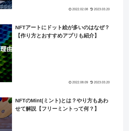
2022.02.08
2023.03.20
NFTアートにドット絵が多いのはなぜ？
【作り方とおすすめアプリも紹介】
2022.08.09
2023.03.20
NFTのMint(ミント)とは？やり方もあわ
せて解説【フリーミントって何？】