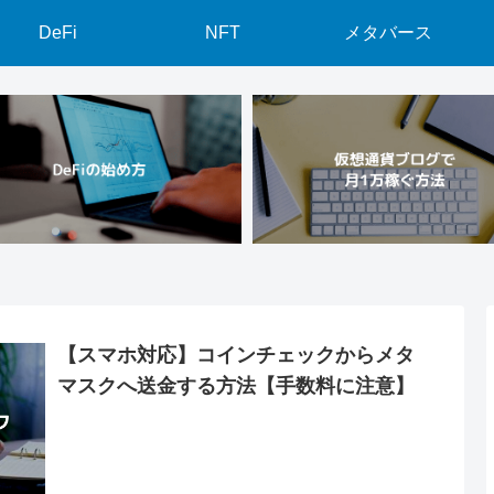
DeFi
NFT
メタバース
【スマホ対応】コインチェックからメタ
マスクへ送金する方法【手数料に注意】