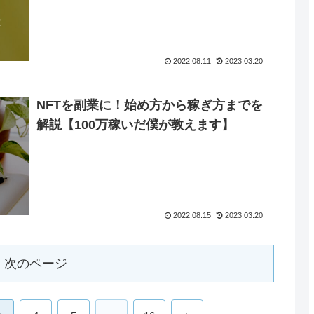
2022.08.11
2023.03.20
NFTを副業に！始め方から稼ぎ方までを
解説【100万稼いだ僕が教えます】
2022.08.15
2023.03.20
次のページ