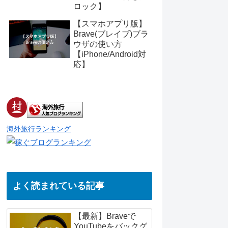
ロック】
【スマホアプリ版】
Brave(ブレイブ)ブラ
ウザの使い方
【iPhone/Android対
応】
海外旅行ランキング
よく読まれている記事
【最新】Braveで
YouTubeをバックグ