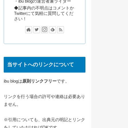
・ibu blogの運営者兼ライター
◆記事内の不明点はコメントか
Twitterにて気軽に質問してくだ
さい！
当サイトへのリンクについて
ibu blogは
原則リンクフリー
です。
リンクを行う場合の許可や連絡は必要あり
ません。
※引用についても、出典元の明記とリンク
をしていただければOKです。