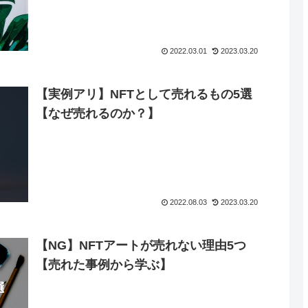
2022.03.01
2023.03.20
【実例アリ】NFTとして売れるもの5選
【なぜ売れるのか？】
2022.08.03
2023.03.20
【NG】NFTアートが売れない理由5つ
【売れた事例から学ぶ】