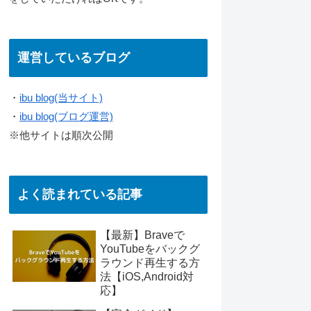
運営しているブログ
・
ibu blog(当サイト)
・
ibu blog(ブログ運営)
※他サイトは順次公開
よく読まれている記事
【最新】Braveで
YouTubeをバックグ
ラウンド再生する方
法【iOS,Android対
応】