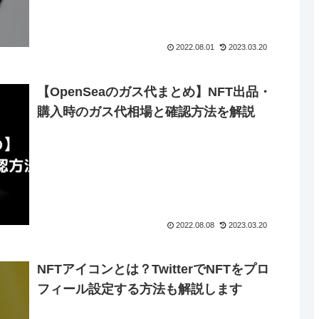
2022.08.01
2023.03.20
【OpenSeaのガス代まとめ】NFT出品・
購入時のガス代相場と確認方法を解説
2022.08.08
2023.03.20
NFTアイコンとは？TwitterでNFTをプロ
フィール設定する方法も解説します