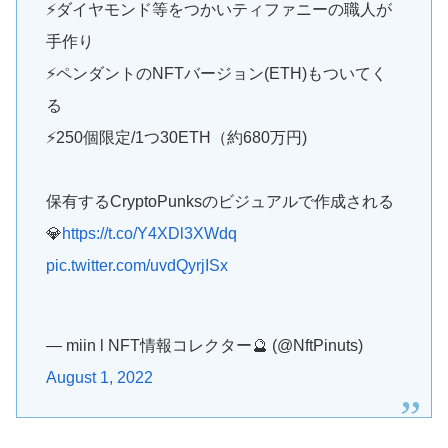
⚡ダイヤモンド等をつかいティファニーの職人が
手作り
⚡ペンダントのNFTバージョン(ETH)もついてく
る
⚡250個限定/1つ30ETH（約680万円)
保有するCryptoPunksのビジュアルで作成される
💎
https://t.co/Y4XDl3XWdq
pic.twitter.com/uvdQyrjISx
— miin l NFT情報コレクター🔮 (@NftPinuts)
August 1, 2022