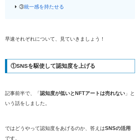
③
統一感を持たせる
早速それぞれについて、見ていきましょう！
①SNSを駆使して認知度を上げる
記事前半で、「
認知度が低いとNFTアートは売れない
」と
いう話をしました。
ではどうやって認知度をあげるのか、答えは
SNSの活用
です。