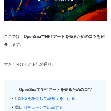
ここでは、
OpenSeaでNFTアートを売るためのコツを紹
介
します。
大きく分けると下記の通り。
OpenSeaでNFTアートを売るためのコツ
①
SNSを駆使して認知度を上げる
②
ETHチェーンで出品する