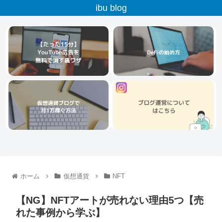
ibu blog
ホーム
仮想通貨
NFT
【NG】NFTアートが売れない理由5つ【売
れた事例から学ぶ】