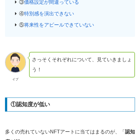
③
価格設定が間違っている
④
特別感を演出できない
⑤
将来性をアピールできていない
さっそくそれぞれについて、見ていきましょ
う！
イブ
①認知度が低い
多くの売れていないNFTアートに当てはまるのが、「
認知