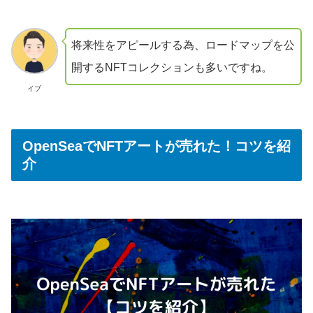
将来性をアピールする為、ロードマップを公
開するNFTコレクションも多いですね。
イブ
OpenSeaでNFTアートが売れた！コツを紹
介