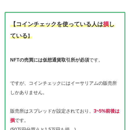
【コインチェックを使っている人は
損
し
ている
】
NFTの売買には仮想通貨取引所が必須
です。
ですが、コインチェックにはイーサリアムの販売所
しかありません。
販売所はスプレッドが設定されており、
3~5%前後は
損
です。
(50万円分買うと1.5万円も損。)