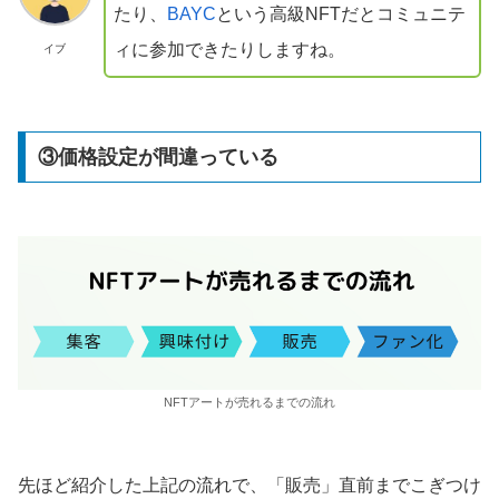
たり、
BAYC
という高級NFTだとコミュニテ
ィに参加できたりしますね。
イブ
③価格設定が間違っている
NFTアートが売れるまでの流れ
先ほど紹介した上記の流れで、「販売」直前までこぎつけ