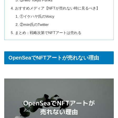
③Neo Tokyo Punks
おすすめメディア【NFTが売れない時に見るべき】
①イケハヤ氏のVoicy
②miin氏のTwitter
まとめ：戦略次第でNFTアートは売れる
OpenSeaでNFTアートが売れない理由