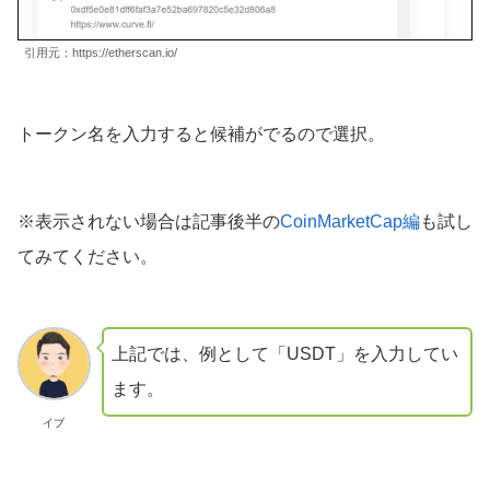
引用元：https://etherscan.io/
トークン名を入力すると候補がでるので選択。
※表示されない場合は記事後半の
CoinMarketCap編
も試し
てみてください。
上記では、例として「USDT」を入力してい
ます。
イブ