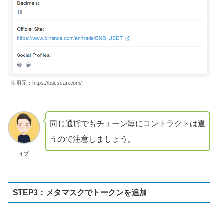
引用元：https://bscscan.com/
同じ通貨でもチェーン毎にコントラクトは違
うので注意しましょう。
イブ
STEP3：メタマスクでトークンを追加