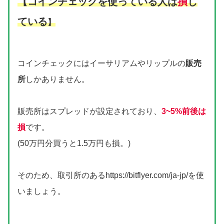
【コインチェックを使っている人は
損
し
ている
】
コインチェックにはイーサリアムやリップルの
販売
所
しかありません。
販売所はスプレッドが設定されており、
3~5%前後は
損
です。
(50万円分買うと1.5万円も損。)
そのため、取引所のあるhttps://bitflyer.com/ja-jp/を使
いましょう。