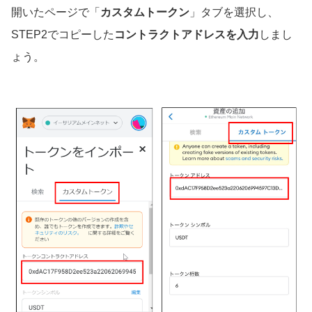
開いたページで「
カスタムトークン
」タブを選択し、
STEP2でコピーした
コントラクトアドレスを入力
しまし
ょう。