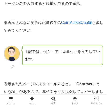
トークン名を入力すると候補がでるので選択。
※表示されない場合は記事後半の
CoinMarketCap編
も試し
てみてください。
上記では、例として「USDT」を入力してい
ます。
イブ
表示されたページをスクロールすると、「
Contract
」と
いう項目があるので、赤枠部をクリックしてコピーしまし
ょう。
メニュー
ホーム
検索
トップ
サイドバー