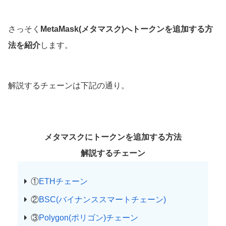
さっそく
MetaMask(メタマスク)へトークンを追加する方
法を紹介
します。
解説するチェーンは下記の通り。
メタマスクにトークンを追加する方法
解説するチェーン
①
ETHチェーン
②
BSC(バイナンススマートチェーン)
③
Polygon(ポリゴン)チェーン