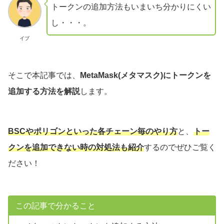
トークンの追加方法もいまいち分かりにくい
し・・・。
イブ
そこで本記事では、
MetaMask(メタマスク)にトークンを
追加する方法を解説
します。
BSCやポリゴンといった各チェーン毎のやり方
と、
トー
クンを
追加できない時の対処法も紹介
するのでぜひご覧く
ださい！
この記事で分かること