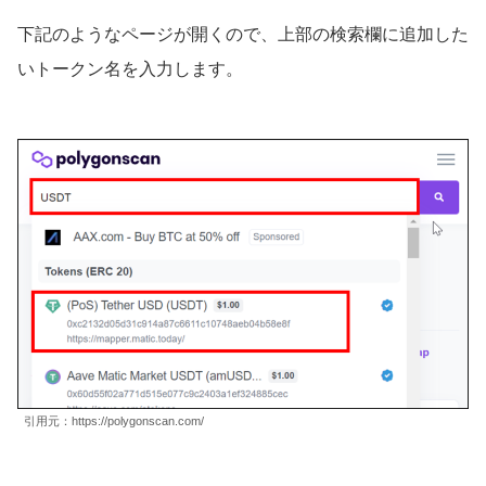
下記のようなページが開くので、上部の検索欄に追加した
いトークン名を入力します。
引用元：https://polygonscan.com/