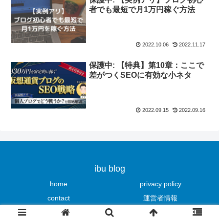
者でも最短で月1万円稼ぐ方法
2022.10.06
2022.11.17
保護中: 【特典】第10章：ここで
差がつくSEOに有効な小ネタ
2022.09.15
2022.09.16
ibu blog
home
privacy policy
contact
運営者情報
© 2020 ibu blog.