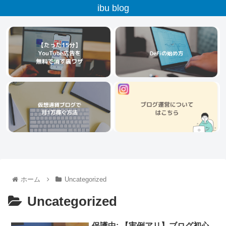
ibu blog
ホーム
Uncategorized
Uncategorized
保護中: 【実例アリ】ブログ初心