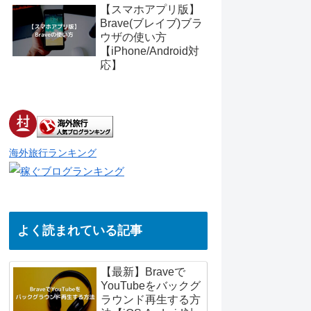
【スマホアプリ版】
Brave(ブレイブ)ブラ
ウザの使い方
【iPhone/Android対
応】
海外旅行ランキング
よく読まれている記事
【最新】Braveで
YouTubeをバックグ
ラウンド再生する方