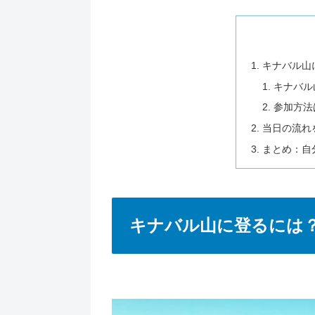
キナバル山
キナバル
参加方法
当日の流れ
まとめ：自
キナバル山に登るには