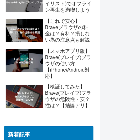
イリスト)でオフライ
ン再生を満喫しよう
【これで安心】
Braveブラウザの料
金は？有料？損しな
い為の注意点も解説
【スマホアプリ版】
Brave(ブレイブ)ブラ
ウザの使い方
【iPhone/Android対
応】
【検証してみた】
Brave(ブレイブ)ブラ
ウザの危険性・安全
性は？【結論アリ】
新着記事