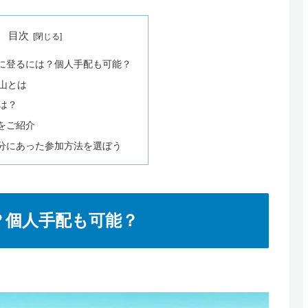
目次
に登るには？個人手配も可能？
山とは
は？
をご紹介
分にあった参加方法を選ぼう
？個人手配も可能？