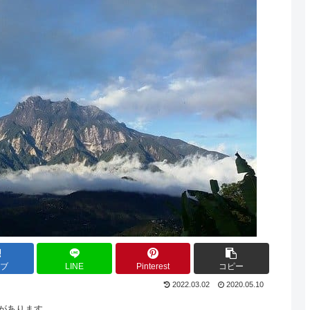
てブ
LINE
Pinterest
コピー
2022.03.02
2020.05.10
があります