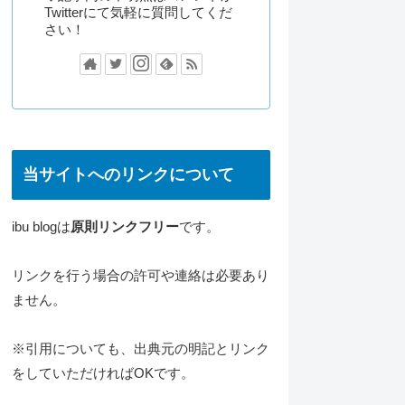
Twitterにて気軽に質問してくだ
さい！
当サイトへのリンクについて
ibu blogは
原則リンクフリー
です。
リンクを行う場合の許可や連絡は必要あり
ません。
※引用についても、出典元の明記とリンク
をしていただければOKです。