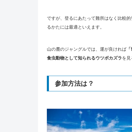
ですが、登るにあたって難所はなく比較的
るかたには最適といえます。
山の麓のジャングルでは、運が良ければ
「
食虫動物として知られるウツボカズラ
を見
参加方法は？