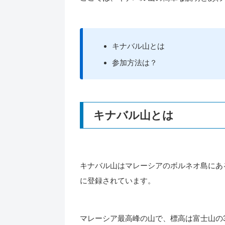
キナバル山とは
参加方法は？
キナバル山とは
キナバル山はマレーシアのボルネオ島にある
に登録されています。
マレーシア最高峰の山で、標高は富士山の377