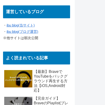
運営しているブログ
・
ibu blog(当サイト)
・
ibu blog(ブログ運営)
※他サイトは順次公開
よく読まれている記事
【最新】Braveで
YouTubeをバックグ
ラウンド再生する方
法【iOS,Android対
応】
【完全ガイド】
BraveのPlaylist(プレ