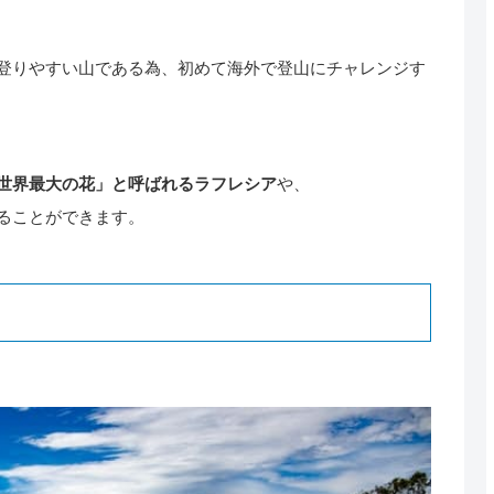
登りやすい山である為、初めて海外で登山にチャレンジす
世界最大の花」と呼ばれるラフレシア
や、
ることができます。