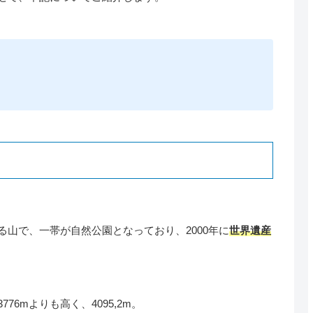
山で、一帯が自然公園となっており、2000年に
世界遺産
6mよりも高く、4095,2m。