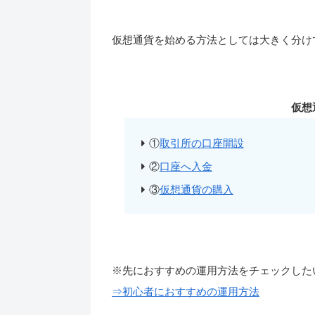
仮想通貨を始める方法としては大きく分け
仮想
①
取引所の口座開設
②
口座へ入金
③
仮想通貨の購入
※先におすすめの運用方法をチェックした
⇒初心者におすすめの運用方法