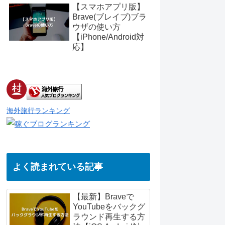
【スマホアプリ版】
Brave(ブレイブ)ブラ
ウザの使い方
【iPhone/Android対
応】
海外旅行ランキング
よく読まれている記事
【最新】Braveで
YouTubeをバックグ
ラウンド再生する方