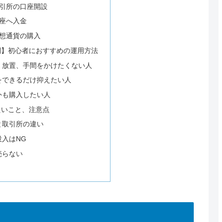
取引所の口座開設
口座へ入金
仮想通貨の購入
別】初心者におすすめの運用方法
く放置、手間をかけたくない人
をできるだけ抑えたい人
外も購入したい人
たいこと、注意点
と取引所の違い
入はNG
売らない