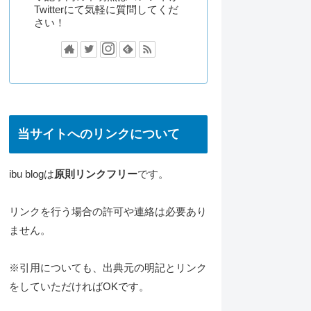
Twitterにて気軽に質問してくだ
さい！
当サイトへのリンクについて
ibu blogは
原則リンクフリー
です。
リンクを行う場合の許可や連絡は必要あり
ません。
※引用についても、出典元の明記とリンク
をしていただければOKです。