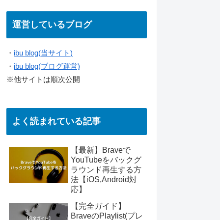
運営しているブログ
・
ibu blog(当サイト)
・
ibu blog(ブログ運営)
※他サイトは順次公開
よく読まれている記事
【最新】Braveで
YouTubeをバックグ
ラウンド再生する方
法【iOS,Android対
応】
【完全ガイド】
BraveのPlaylist(プレ