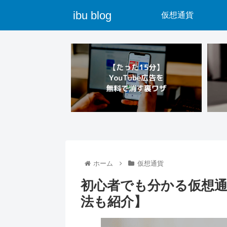
ibu blog
仮想通貨
ホーム
仮想通貨
初心者でも分かる仮想
法も紹介】