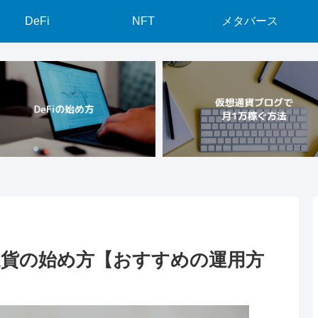
DeFi
NFT
メタバース
通貨の始め方【おすすめの運用方