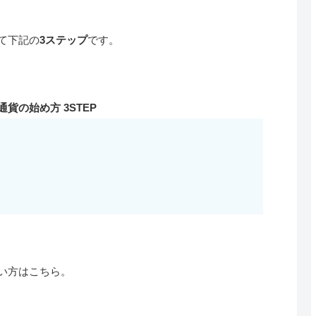
て下記の
3ステップ
です。
通貨の始め方 3STEP
い方はこちら。