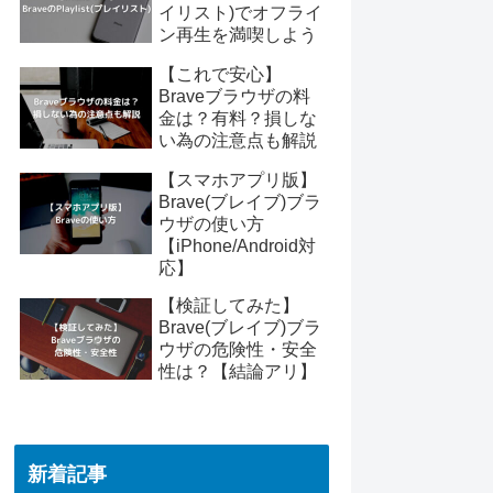
イリスト)でオフライ
ン再生を満喫しよう
【これで安心】
Braveブラウザの料
金は？有料？損しな
い為の注意点も解説
【スマホアプリ版】
Brave(ブレイブ)ブラ
ウザの使い方
【iPhone/Android対
応】
【検証してみた】
Brave(ブレイブ)ブラ
ウザの危険性・安全
性は？【結論アリ】
新着記事