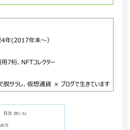
目次
始め方