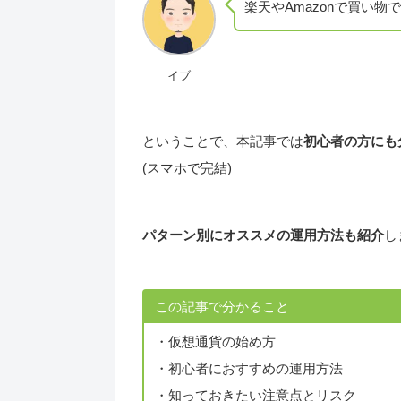
楽天やAmazonで買い
イブ
ということで、本記事では
初心者の方にも
(スマホで完結)
パターン別にオススメの運用方法も紹介
し
この記事で分かること
・仮想通貨の始め方
・初心者におすすめの運用方法
・知っておきたい注意点とリスク