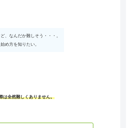
けど、なんだか難しそう・・・。
に始め方を知りたい。
際
は全然難しくありません。