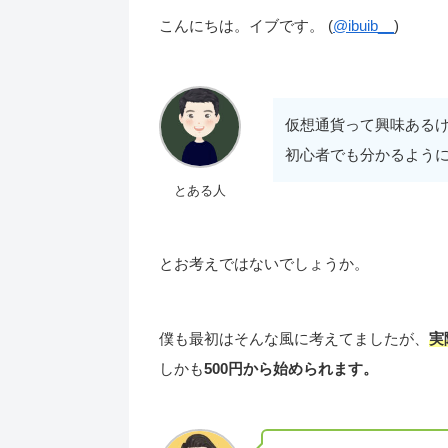
こんにちは。イブです。 (
@ibuib__
)
仮想通貨って興味ある
初心者でも分かるよう
とある人
とお考えではないでしょうか。
僕も最初はそんな風に考えてましたが、
実
しかも
500円から始められます。