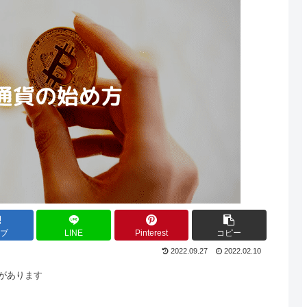
てブ
LINE
Pinterest
コピー
2022.09.27
2022.02.10
があります