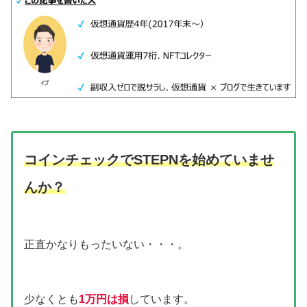
コインチェックでSTEPNを始めていませ
んか？
正直かなりもったいない・・・。
少なくとも
1万円は損
しています。