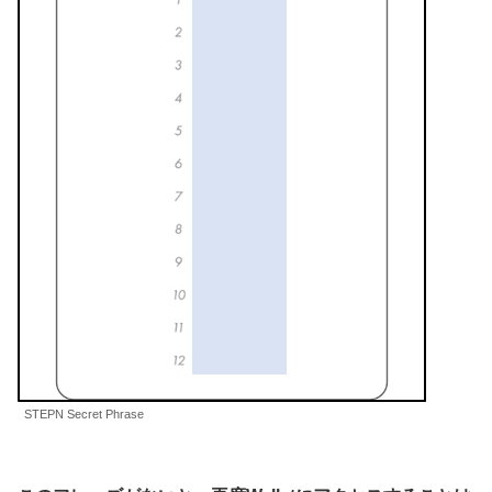
STEPN Secret Phrase