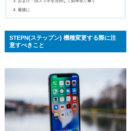
おまけ：旧スマホを活用して効率良く稼ぐ
最後に
STEPN(ステップン) 機種変更する際に注
意すべきこと