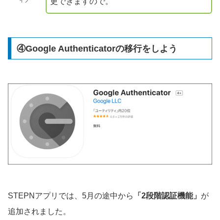
更できますので。
イブ
④Google Authenticatorの移行をしよう
STEPNアプリでは、5月の途中から
「2段階認証機能」
が
追加されました。