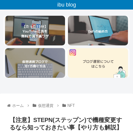
ibu blog
ホーム
仮想通貨
NFT
【注意】STEPN(ステップン)で機種変更す
るなら知っておきたい事【やり方も解説】