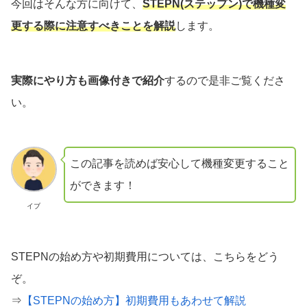
今回はそんな方に向けて、
STEPN(ステップン)で機種変
更する際に注意すべきことを解説
します。
実際にやり方も画像付きで紹介
するので是非ご覧くださ
い。
この記事を読めば安心して機種変更すること
ができます！
イブ
STEPNの始め方や初期費用については、こちらをどう
ぞ。
⇒
【STEPNの始め方】初期費用もあわせて解説