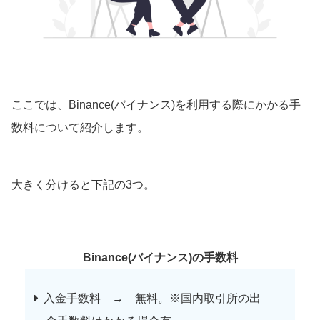
ここでは、Binance(バイナンス)を利用する際にかかる手
数料について紹介します。
大きく分けると下記の3つ。
Binance(バイナンス)の手数料
入金手数料 → 無料。※国内取引所の出