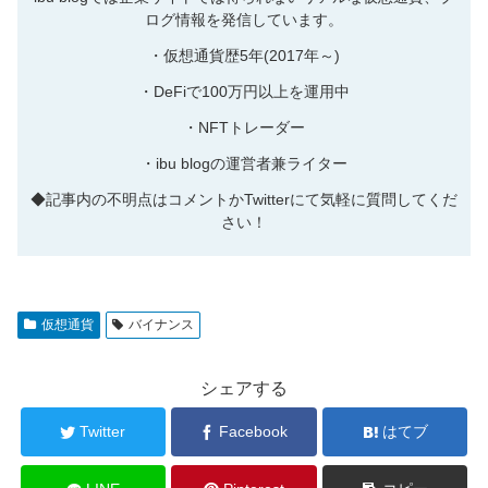
ログ情報を発信しています。
・仮想通貨歴5年(2017年～)
・DeFiで100万円以上を運用中
・NFTトレーダー
・ibu blogの運営者兼ライター
◆記事内の不明点はコメントかTwitterにて気軽に質問してくだ
さい！
仮想通貨
バイナンス
シェアする
Twitter
Facebook
はてブ