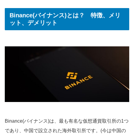
Binance(バイナンス)とは？ 特徴、メリ
ット、デメリット
Binance(バイナンス)は、最も有名な仮想通貨取引所の1つ
であり、中国で設立された海外取引所です。(今は中国の