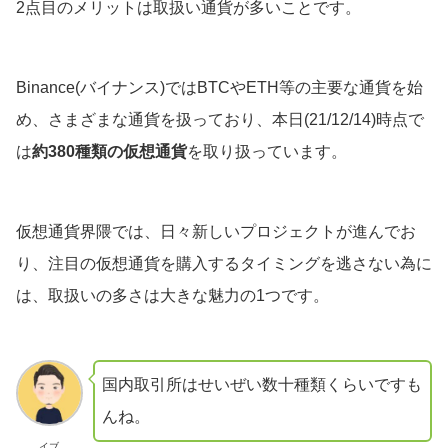
2点目のメリットは取扱い通貨が多いことです。
Binance(バイナンス)ではBTCやETH等の主要な通貨を始
め、さまざまな通貨を扱っており、本日(21/12/14)時点で
は
約380種類の仮想通貨
を取り扱っています。
仮想通貨界隈では、日々新しいプロジェクトが進んでお
り、注目の仮想通貨を購入するタイミングを逃さない為に
は、取扱いの多さは大きな魅力の1つです。
国内取引所はせいぜい数十種類くらいですも
んね。
イブ