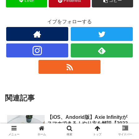
LINE
Pinterest
コピー
イブをフォローする
関連記事
【iOS、Andorid版】Axie Infinityが
スマホできる！やり方を解説【2022
年最新】
メニュー
ホーム
検索
トップ
サイドバー