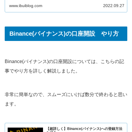
www.ibuiblog.com
2022.09.27
Binance(バイナンス)の口座開設 やり方
Binance(バイナンス)の口座開設については、こちらの記
事でやり方を詳しく解説しました。
非常に簡単なので、スムーズにいけば数分で終わると思い
ます。
【超詳しく】Binance(バイナンス)への登録方法